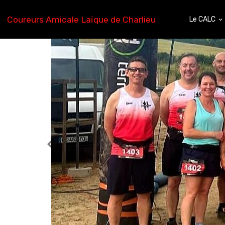
Coureurs Amicale Laïque de Charlieu
Le CALC