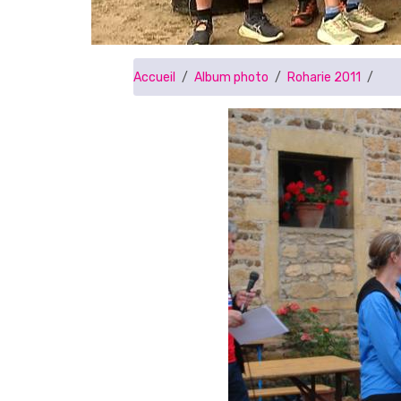
Accueil
Album photo
Roharie 2011