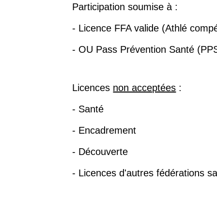
Participation soumise à :
- Licence FFA valide (Athlé compé
- OU Pass Prévention Santé (PP
Licences
non acceptées
:
- Santé
- Encadrement
- Découverte
- Licences d'autres fédérations sa