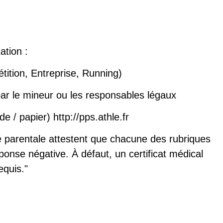
ation :
tition, Entreprise, Running)
par le mineur ou les responsables légaux
 / papier) http://pps.athle.fr
é parentale attestent que chacune des rubriques
ponse négative. À défaut, un certificat médical
equis."