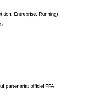
tition, Entreprise, Running)
S)
uf partenariat officiel FFA