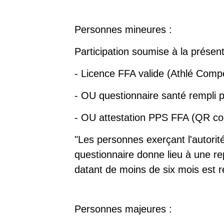
Personnes mineures :
Participation soumise à la présent
- Licence FFA valide (Athlé Compé
- OU questionnaire santé rempli 
- OU attestation PPS FFA (QR code
"Les personnes exerçant l'autorit
questionnaire donne lieu à une re
datant de moins de six mois est r
Personnes majeures :