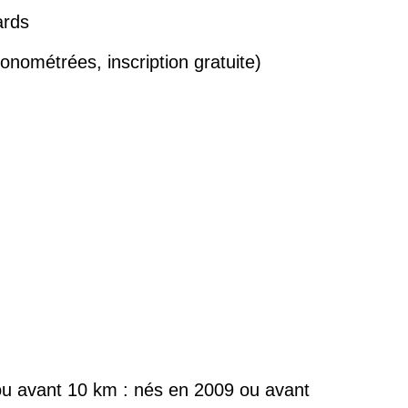
ards
nométrées, inscription gratuite)
ou avant 10 km : nés en 2009 ou avant