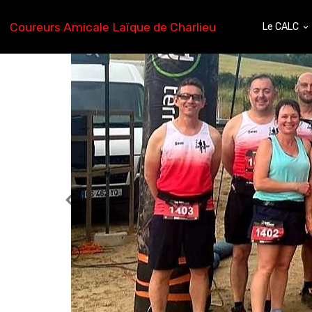
Coureurs Amicale Laïque de Charlieu
Le CALC