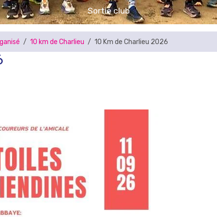
Ecole d'athlétisme
rganisé
10 km de Charlieu
10 Km de Charlieu 2026
6