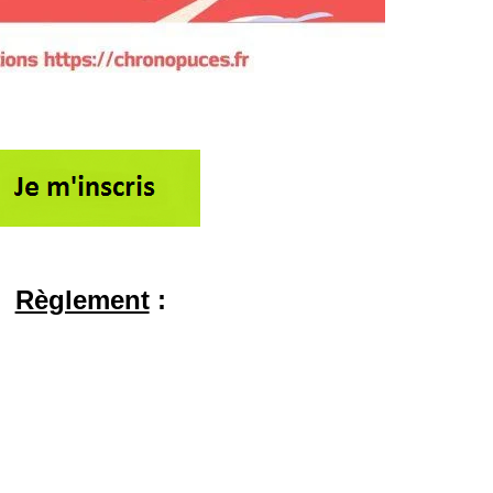
Règlement
: