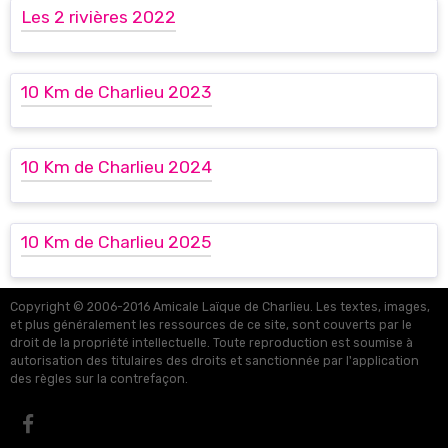
Les 2 rivières 2022
10 Km de Charlieu 2023
10 Km de Charlieu 2024
10 Km de Charlieu 2025
Copyright © 2006-2016 Amicale Laïque de Charlieu. Les textes, images,
et plus généralement les ressources de ce site, sont couverts par le
droit de la propriété intellectuelle. Toute reproduction est soumise à
autorisation des titulaires des droits et sanctionnée par l'application
des règles sur la contrefaçon.