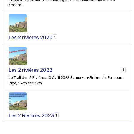
encore...
Les 2 rivières 2020
1
Les 2 rivières 2022
1
Le Trail des 2 Rivières 10 Avril 2022 Semur-en-Brionnais Parcours
9km, 15km et 23km
Les 2 Rivières 2023
1