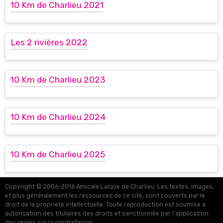
10 Km de Charlieu 2021
Les 2 rivières 2022
10 Km de Charlieu 2023
10 Km de Charlieu 2024
10 Km de Charlieu 2025
Copyright © 2006-2016 Amicale Laïque de Charlieu. Les textes, images,
et plus généralement les ressources de ce site, sont couverts par le
droit de la propriété intellectuelle. Toute reproduction est soumise à
autorisation des titulaires des droits et sanctionnée par l'application
des règles sur la contrefaçon.