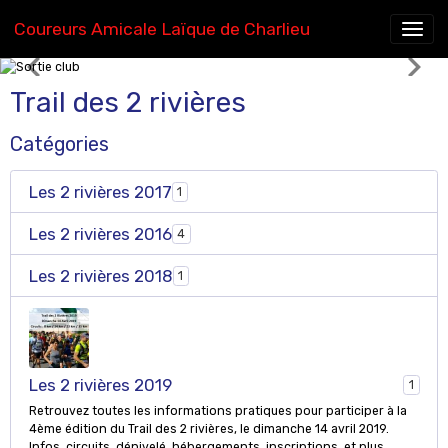
Coureurs Amicale Laïque de Charlieu
Sortie club
Trail des 2 rivières
Catégories
Les 2 rivières 2017
1
Les 2 rivières 2016
4
Les 2 rivières 2018
1
Les 2 rivières 2019
1
Retrouvez toutes les informations pratiques pour participer à la
4ème édition du Trail des 2 rivières, le dimanche 14 avril 2019.
Infos, circuits, dénivelé, hébergements, inscriptions, et plus