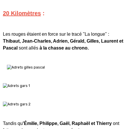
20 Kilomètres
:
Les rouges étaient en force sur le tracé "La longue" :
Thibaut, Jean-Charles, Adrien, Gérald, Gilles, Laurent et
Pascal
sont allés
à la chasse au chrono.
Tandis qu
'Émilie, Philippe, Gaël, Raphaël et Thierry
ont
fait une plus prudente course, en équipe.