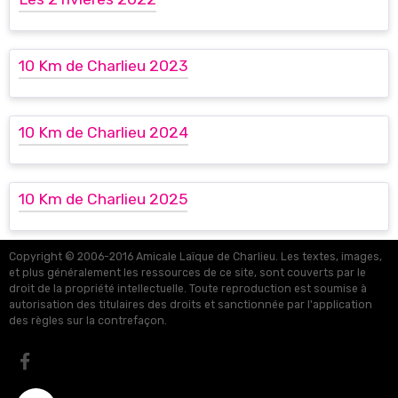
10 Km de Charlieu 2023
10 Km de Charlieu 2024
10 Km de Charlieu 2025
Copyright © 2006-2016 Amicale Laïque de Charlieu. Les textes, images,
et plus généralement les ressources de ce site, sont couverts par le
droit de la propriété intellectuelle. Toute reproduction est soumise à
autorisation des titulaires des droits et sanctionnée par l'application
des règles sur la contrefaçon.