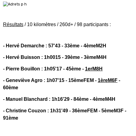
Résultats
/ 10 kilomètres / 260d+ / 98 participants :
- Hervé Demarche : 57'43 - 33ème - 4èmeM2H
- Hervé Buisson : 1h0015 - 39ème - 3èmeM4H
- Pierre Bouillon : 1h05'17 - 45ème -
1erM8H
- Geneviève Agro : 1h07'15 - 15èmeFEM -
1èreM6F
-
60ème
- Manuel Blanchard : 1h16'29 - 84ème - 4èmeM4H
- Christine Couzon : 1h31'49 - 36èmeFEM - 5èmeM3F -
91ème