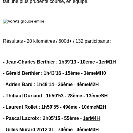
Résultats
- 20 kilomètres / 600d+ / 132 participants :
- Jean-Charles Berthier : 1h39'13 - 10ème -
1erM1H
- Gérald Berthier : 1h43'16 - 15ème - 3èmeMH0
- Adrien Bard : 1h48'14 - 26ème - 4èmeM2H
- Thibaut Duriaud : 1h50'53 - 28ème - 13èmeSH
- Laurent Rollet : 1h59'55 - 49ème - 10èmeM2H
- Pascal Lacroix : 2h05'15 - 55ème -
1erM4H
- Gilles Murard 2h12'31 - 74ème - 4èmeM3H