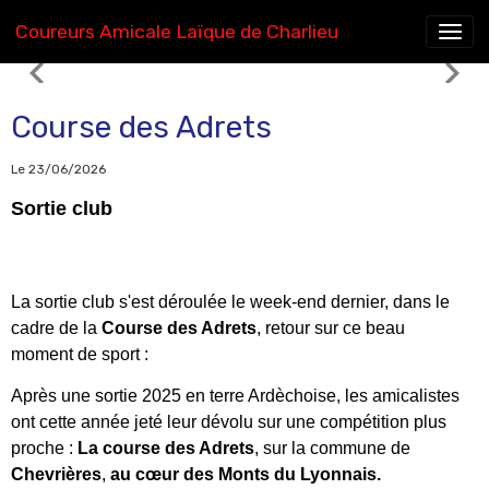
Coureurs Amicale Laïque de Charlieu
Ecole d'athlétisme
Course des Adrets
Le 23/06/2026
Sortie club
La sortie club s'est déroulée le week-end dernier, dans le
cadre de la
Course des Adrets
, retour sur ce beau
moment de sport :
Après une sortie 2025 en terre Ardèchoise, les amicalistes
ont cette année jeté leur dévolu sur une compétition plus
proche :
La course des Adrets
, sur la commune de
Chevrières
,
au cœur des Monts du Lyonnais.