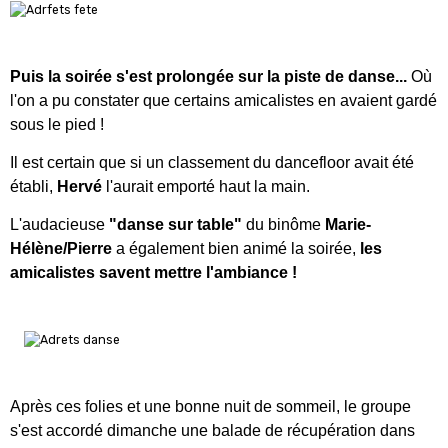
Puis la soirée s'est prolongée sur la piste de danse...
Où
l'on a pu constater que certains amicalistes en avaient gardé
sous le pied !
Il est certain que si un classement du dancefloor avait été
établi,
Hervé
l'aurait emporté haut la main.
L'audacieuse
"danse sur table"
du binôme
Marie-
Hélène/Pierre
a également bien animé la soirée,
les
amicalistes savent mettre l'ambiance !
Après ces folies et une bonne nuit de sommeil, le groupe
s'est accordé dimanche une balade de récupération dans
les
Gorges de la Loire
, puis
un bon repas au restaurant