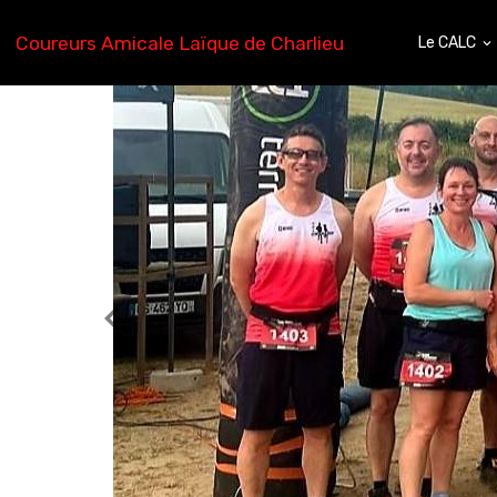
Coureurs Amicale Laïque de Charlieu
Le CALC