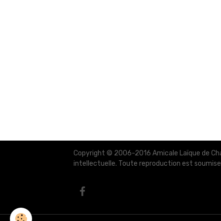
Copyright © 2006-2016 Amicale Laïque de Charli
intellectuelle. Toute reproduction est soumise 