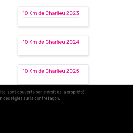
10 Km de Charlieu 2023
10 Km de Charlieu 2024
10 Km de Charlieu 2025
e, sont couverts par le droit de la propriété
on des règles sur la contrefaçon.