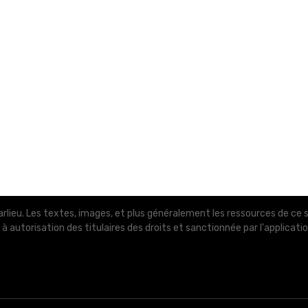
eu. Les textes, images, et plus généralement les ressources de ce sit
à autorisation des titulaires des droits et sanctionnée par l'applicati