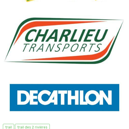
trail
trail des 2 rivières