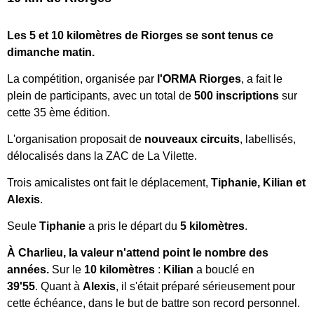
Les 5 et 10 kilomètres de Riorges se sont tenus ce
dimanche matin.
La compétition, organisée par
l'ORMA Riorges
, a fait le
plein de participants, avec un total de
500 inscriptions
sur
cette 35 ème édition.
L'organisation proposait de
nouveaux circuits
, labellisés,
délocalisés dans la ZAC de La Vilette.
Trois amicalistes ont fait le déplacement,
Tiphanie,
Kilian et
Alexis
.
Seule
Tiphanie
a pris le départ du
5 kilomètres
.
À Charlieu, la valeur n'attend point le nombre des
années.
Sur le
10 kilomètres
:
Kilian
a bouclé en
39'55
.
Quant à
Alexis
, il s'était préparé sérieusement pour
cette échéance, dans le but de battre son record personnel.