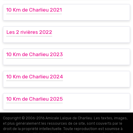
10 Km de Charlieu 2021
Les 2 rivières 2022
10 Km de Charlieu 2023
10 Km de Charlieu 2024
10 Km de Charlieu 2025
Copyright © 2006-2016 Amicale Laïque de Charlieu. Les textes, images,
et plus généralement les ressources de ce site, sont couverts par le
droit de la propriété intellectuelle. Toute reproduction est soumise à