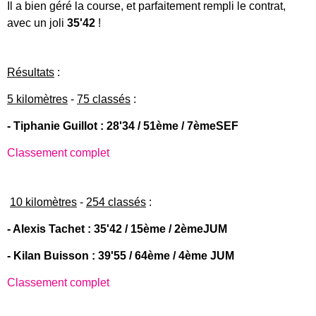
Il a bien géré la course, et parfaitement rempli le contrat,
avec un joli
35'42
!
Résultats
:
5 kilomètres
-
75 classés
:
- Tiphanie Guillot : 28'34 / 51ème / 7èmeSEF
Classement complet
10 kilomètres
-
254 classés
:
- Alexis Tachet : 35'42 / 15ème / 2èmeJUM
- Kilan Buisson : 39'55 / 64ème / 4ème JUM
Classement complet