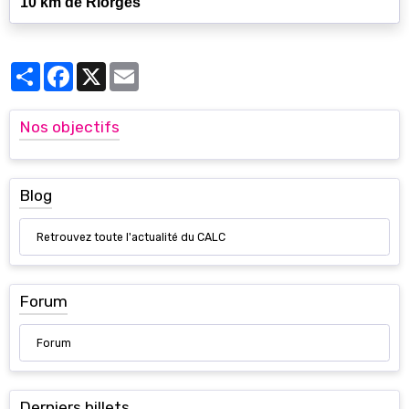
10 km de Riorges
Partager
Facebook
X
Email
Nos objectifs
Blog
Retrouvez toute l'actualité du CALC
Forum
Forum
Derniers billets