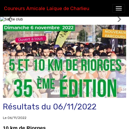
Coureurs Amicale Laïque de Charlieu
Ecole d'athlétisme
Résultats du 06/11/2022
Le 06/11/2022
10 km de Riorges