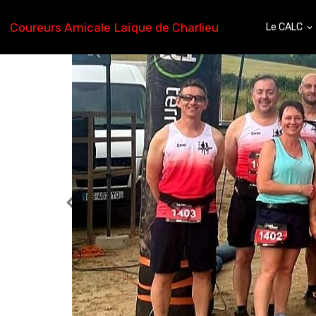
Coureurs Amicale Laïque de Charlieu
Le CALC