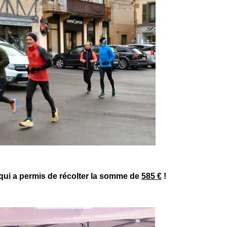
f qui a permis de récolter la somme de
585 €
!