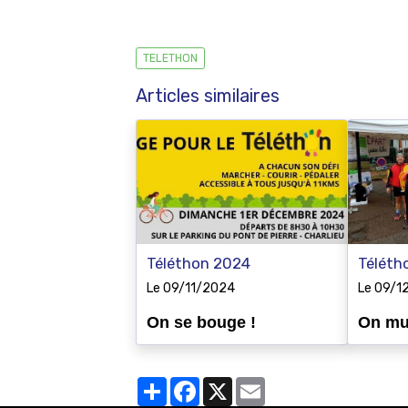
TELETHON
Articles similaires
Téléthon 2024
Téléth
Le 09/11/2024
Le 09/1
On se bouge !
On mus
Partager
Facebook
X
Email