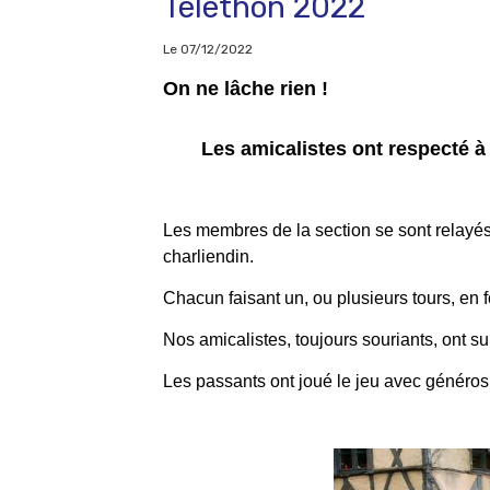
Téléthon 2022
Le 07/12/2022
On ne lâche rien !
Les amicalistes ont respecté à 
Les membres de la section se sont relayés
charliendin.
Chacun faisant un, ou plusieurs tours, en f
Nos amicalistes, toujours souriants, ont s
Les passants ont joué le jeu avec générosi