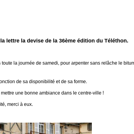
la lettre la devise de la 36ème édition du Téléthon.
 toute la journée de samedi, pour arpenter sans relâche le bitu
onction de sa disponibilité et de sa forme.
u mettre une bonne ambiance dans le centre-ville !
té, merci à eux.