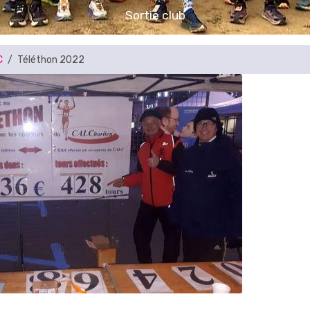
C
Téléthon 2022