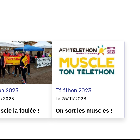
on 2023
Téléthon 2023
2/2023
Le 25/11/2023
cle la foulée !
On sort les muscles !