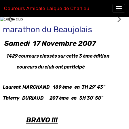
Coureurs Amicale Laïque de Charlieu
Sortie club
marathon du Beaujolais
Samedi 17 Novembre 2007
1429 coureurs classés sur cette 3 ème édition
coureurs du club ont participé
Laurent MARCHAND 189 ème en 3H 29' 43"
Thierry DURIAUD 207 ème en 3H 30' 58"
BRAVO !!!