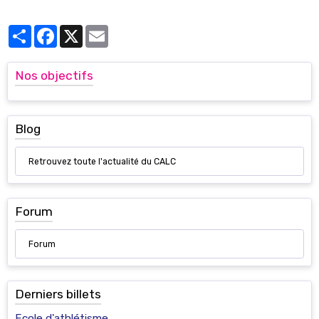
Partager
Facebook
X
Email
Nos objectifs
Blog
Retrouvez toute l'actualité du CALC
Forum
Forum
Derniers billets
Ecole d'athlétisme