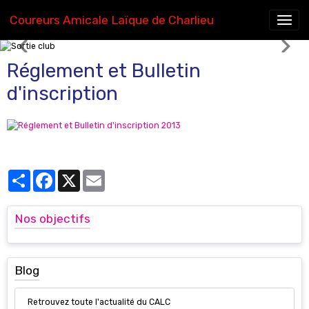
Coureurs Amicale Laïque de Charlieu
Sortie club
Réglement et Bulletin
d'inscription
Partager
Facebook
X
Email
Nos objectifs
Blog
Retrouvez toute l'actualité du CALC