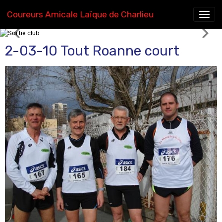
Coureurs Amicale Laïque de Charlieu
Sortie club
2-03-10 Tout Roanne court