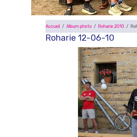
Accueil
Album photo
Roharie 2010
Ro
Roharie 12-06-10