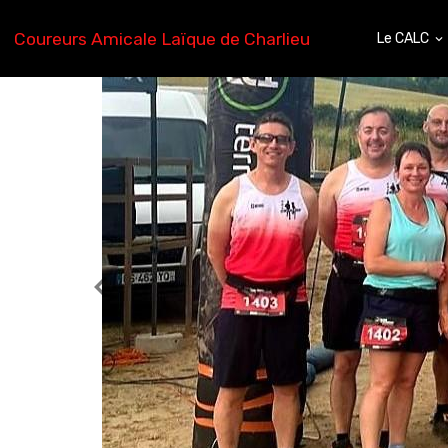
Coureurs Amicale Laïque de Charlieu
Le CALC