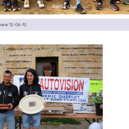
Sortie club
harie 12-06-10