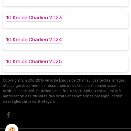
10 Km de Charlieu 2023
10 Km de Charlieu 2024
10 Km de Charlieu 2025
Copyright © 2006-2016 Amicale Laïque de Charlieu. Les textes, images,
et plus généralement les ressources de ce site, sont couverts par le
droit de la propriété intellectuelle. Toute reproduction est soumise à
autorisation des titulaires des droits et sanctionnée par l'application
des règles sur la contrefaçon.