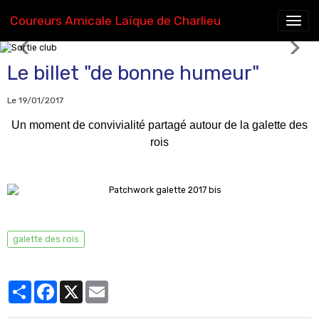
Coureurs Amicale Laïque de Charlieu
Sortie club
Le billet "de bonne humeur"
Le 19/01/2017
Un moment de convivialité partagé autour de la galette des
rois
galette des rois
Partager
Facebook
X
Email