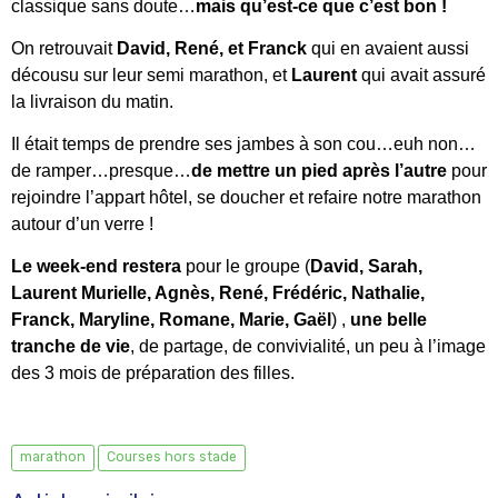
classique sans doute…
mais qu’est-ce que c’est bon !
On retrouvait
David, René, et Franck
qui en avaient aussi
décousu sur leur semi marathon, et
Laurent
qui avait assuré
la livraison du matin.
Il était temps de prendre ses jambes à son cou…euh non…
de ramper…presque…
de mettre un pied après l’autre
pour
rejoindre l’appart hôtel, se doucher et refaire notre marathon
autour d’un verre !
Le week-end restera
pour le groupe (
David, Sarah,
Laurent Murielle, Agnès, René, Frédéric, Nathalie,
Franck, Maryline, Romane, Marie, Gaël
) ,
une belle
tranche de vie
, de partage, de convivialité, un peu à l’image
des 3 mois de préparation des filles.
marathon
Courses hors stade