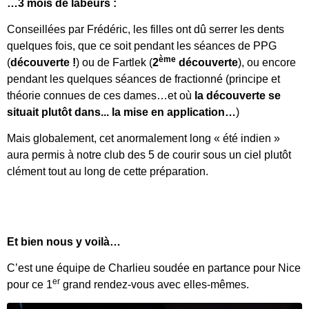
…3 mois de labeurs :
Conseillées par Frédéric, les filles ont dû serrer les dents
quelques fois, que ce soit pendant les séances de PPG
ème
(
découverte !
) ou de Fartlek (
2
découverte
), ou encore
pendant les quelques séances de fractionné (principe et
théorie connues de ces dames…et où
la
découverte se
situait plutôt dans... la mise en application…
)
Mais globalement, cet anormalement long « été indien »
aura permis à notre club des 5 de courir sous un ciel plutôt
clément tout au long de cette préparation.
Et bien nous y voilà…
C’est une équipe de Charlieu soudée en partance pour Nice
er
pour ce 1
grand rendez-vous avec elles-mêmes.