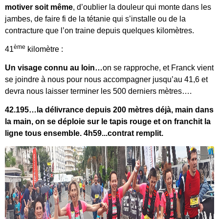
motiver soit même
, d’oublier la douleur qui monte dans les
jambes, de faire fi de la tétanie qui s’installe ou de la
contracture que l’on traine depuis quelques kilomètres.
ème
41
kilomètre :
Un visage connu au loin…
on se rapproche, et Franck vient
se joindre à nous pour nous accompagner jusqu’au 41,6 et
devra nous laisser terminer les 500 derniers mètres….
42.195…la délivrance depuis 200 mètres déjà, main dans
la main, on se déploie sur le tapis rouge et on franchit la
ligne tous ensemble. 4h59...contrat remplit.