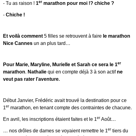
er
- Tu as raison !
1
marathon pour moi !? chiche ?
-
Chiche !
Et voilà comment
5 filles se retrouvent à faire
le marathon
Nice Cannes
un an plus tard…
er
Pour Marie, Maryline, Murielle et Sarah ce sera le 1
marathon
.
Nathalie
qui en compte déjà 3 à son actif
ne
veut pas rater l’aventure.
Début Janvier, Frédéric avait trouvé la destination pour ce
er
1
marathon, en tenant compte des contraintes de chacune.
er
En avril, les inscriptions étaient faites et le 1
Août…
er
… nos drôles de dames se voyaient remettre le 1
tiers du