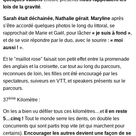
lois de la gravité
.
Sarah était déchainée, Nathalie gérait
.
Maryline
après
s’être accordé quelques photos le long du littoral, se
rapprochait de Marie et Gaël, pour lâcher
« je suis à fond »
,
et de se voir répondre par le duo, avec le sourire :
« moi
aussi !
».
Et le "maillot rose" faisait son petit effet entre la promenade
des anglais et la croisette, car tout au long du parcours,
reconnues de loin, les filles ont été encouragé par les
spectateurs, suiveurs en VTT, et speakers présents sur le
parcours.
ème
37
Kilomètre :
On les a bien vu défiler tous ces kilomètres…et
il en reste
5…cinq !
Tout le monde serre les dents, on double les
concurrents qui sont partis trop vite (et qui marchent pour
certains).
Encourager les autres devient une façon de se