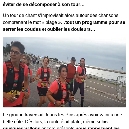
éviter de se décomposer à son tour…
Un tour de chant s’improvisait alors autour des chansons
comprenant le mot « plage »…
tout un programme pour se
serrer les coudes et oublier les douleurs…
Le groupe traversait Juans les Pins après avoir vaincu une
belle côte. Dès lors, la route était plate, même si
les
quelques vallons
encore présents
nous rappelaient les