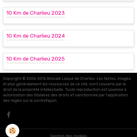
10 Km de Charlieu 2023
10 Km de Charlieu 2024
10 Km de Charlieu 2025
Copyright © 2006-2016 Amicale Laïque de Charlieu. Les textes, images,
et plus généralement les ressources de ce site, sont couverts par le
droit de la propriété intellectuelle. Toute reproduction est soumise à
autorisation des titulaires des droits et sanctionnée par l'application
des règles sur la contrefaçon.
Gestion des cookies