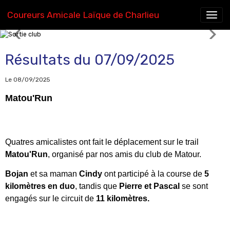
Coureurs Amicale Laïque de Charlieu
Sortie club
Résultats du 07/09/2025
Le 08/09/2025
Matou'Run
Quatres amicalistes ont fait le déplacement sur le trail
Matou'Run
, organisé par nos amis du club de Matour.
Bojan
et sa maman
Cindy
ont participé à la course de
5
kilomètres en duo
, tandis que
Pierre et Pascal
se sont
engagés sur le circuit de
11 kilomètres.