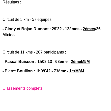
Résultats
:
Circuit de 5 km - 57 équipes
:
- Cindy et Bojan Dumont : 29'32 - 12èmes -
2èmes
/26
Mixtes
Circuit de 11 kms - 207 participants
:
- Pascal Buisson : 1h08'13 - 68ème -
2èmeM5M
- Pierre Bouillon : 1h09'42 - 73ème -
1erM8M
Classements complets