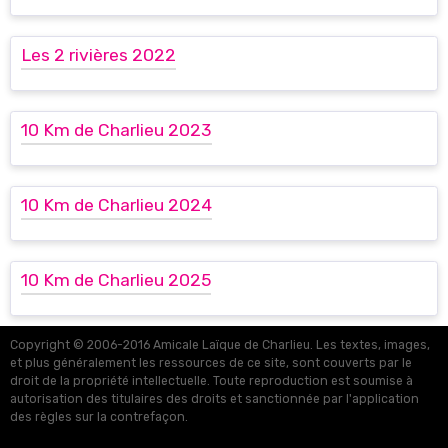
Les 2 rivières 2022
10 Km de Charlieu 2023
10 Km de Charlieu 2024
10 Km de Charlieu 2025
Copyright © 2006-2016 Amicale Laïque de Charlieu. Les textes, images,
et plus généralement les ressources de ce site, sont couverts par le
droit de la propriété intellectuelle. Toute reproduction est soumise à
autorisation des titulaires des droits et sanctionnée par l'application
des règles sur la contrefaçon.