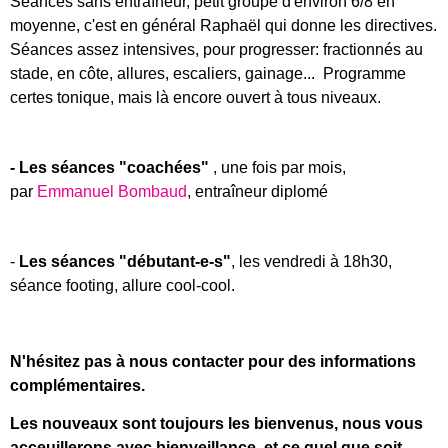
Séances sans entraîneur, petit groupe d'environ 6/8 en
moyenne, c'est en général Raphaël qui donne les directives.
Séances assez intensives, pour progresser: fractionnés au
stade, en côte, allures, escaliers, gainage... Programme
certes tonique, mais là encore ouvert à tous niveaux.
- Les séances "coachées"
, une fois par mois,
par
Emmanuel Bombaud
, entraîneur diplomé
-
Les séances "débutant-e-s"
, les vendredi à 18h30,
séance footing, allure cool-cool.
N'hésitez pas à nous contacter pour des informations
complémentaires.
Les nouveaux sont toujours les bienvenus, nous vous
acceuillerons avec bienveillance, et ce quel que soit