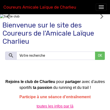
Coureurs Amicale Laïque de Charlieu
Sortie club
Bienvenue sur le site des
Coureurs de l'Amicale Laïque
Charlieu
OK
Rejoins le club de Charlieu
pour
partager
avec d'autres
sportifs
ta passion
du running et du trail !
Participe à une séance d'entraînement
toutes les infos par là