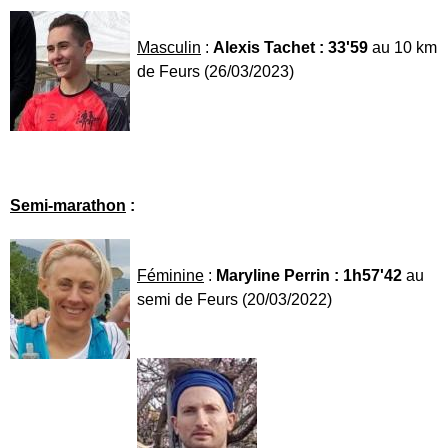
Masculin
:
Alexis Tachet : 33'59
au 10 km
de Feurs (26/03/2023)
Semi-marathon
:
Féminine
:
Maryline Perrin : 1h57'42
au
semi de Feurs (20/03/2022)