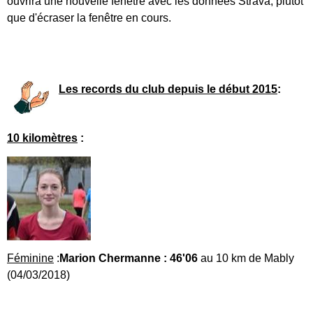
ouvrira une nouvelle fenêtre avec les données Strava, plutot
que d'écraser la fenêtre en cours.
Les records du club depuis le début 2015
:
10 kilomètres
:
Féminine
:
Marion Chermanne : 46'06
au 10 km de Mably
(04/03/2018)